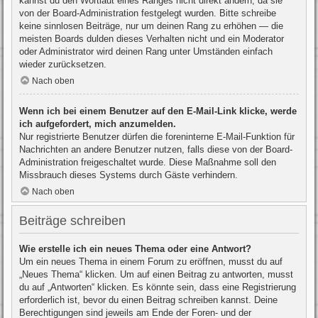
kannst du den Wortlaut eines Ranges nicht direkt ändern, da sie
von der Board-Administration festgelegt wurden. Bitte schreibe
keine sinnlosen Beiträge, nur um deinen Rang zu erhöhen — die
meisten Boards dulden dieses Verhalten nicht und ein Moderator
oder Administrator wird deinen Rang unter Umständen einfach
wieder zurücksetzen.
Nach oben
Wenn ich bei einem Benutzer auf den E-Mail-Link klicke, werde
ich aufgefordert, mich anzumelden.
Nur registrierte Benutzer dürfen die foreninterne E-Mail-Funktion für
Nachrichten an andere Benutzer nutzen, falls diese von der Board-
Administration freigeschaltet wurde. Diese Maßnahme soll den
Missbrauch dieses Systems durch Gäste verhindern.
Nach oben
Beiträge schreiben
Wie erstelle ich ein neues Thema oder eine Antwort?
Um ein neues Thema in einem Forum zu eröffnen, musst du auf
„Neues Thema“ klicken. Um auf einen Beitrag zu antworten, musst
du auf „Antworten“ klicken. Es könnte sein, dass eine Registrierung
erforderlich ist, bevor du einen Beitrag schreiben kannst. Deine
Berechtigungen sind jeweils am Ende der Foren- und der