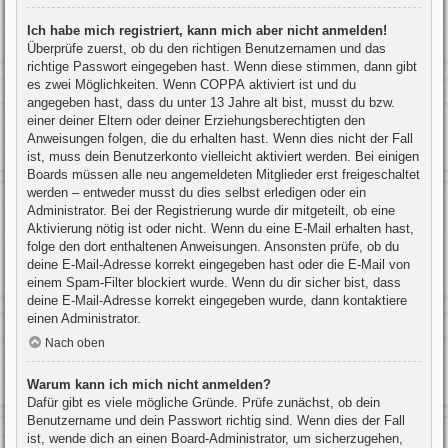
Ich habe mich registriert, kann mich aber nicht anmelden!
Überprüfe zuerst, ob du den richtigen Benutzernamen und das
richtige Passwort eingegeben hast. Wenn diese stimmen, dann gibt
es zwei Möglichkeiten. Wenn
COPPA
aktiviert ist und du
angegeben hast, dass du unter 13 Jahre alt bist, musst du bzw.
einer deiner Eltern oder deiner Erziehungsberechtigten den
Anweisungen folgen, die du erhalten hast. Wenn dies nicht der Fall
ist, muss dein Benutzerkonto vielleicht aktiviert werden. Bei einigen
Boards müssen alle neu angemeldeten Mitglieder erst freigeschaltet
werden – entweder musst du dies selbst erledigen oder ein
Administrator. Bei der Registrierung wurde dir mitgeteilt, ob eine
Aktivierung nötig ist oder nicht. Wenn du eine E-Mail erhalten hast,
folge den dort enthaltenen Anweisungen. Ansonsten prüfe, ob du
deine E-Mail-Adresse korrekt eingegeben hast oder die E-Mail von
einem Spam-Filter blockiert wurde. Wenn du dir sicher bist, dass
deine E-Mail-Adresse korrekt eingegeben wurde, dann kontaktiere
einen Administrator.
Nach oben
Warum kann ich mich nicht anmelden?
Dafür gibt es viele mögliche Gründe. Prüfe zunächst, ob dein
Benutzername und dein Passwort richtig sind. Wenn dies der Fall
ist, wende dich an einen Board-Administrator, um sicherzugehen,