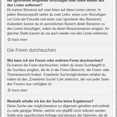
der ignorierten Mitglieder hinzufügen oder diese wieder aus
den Listen entfernen?
Du kannst Benutzer auf zwei Arten auf diese Listen setzen: In
jedem Benutzerprofil siehst du zwei Links: einen zum Hinzufügen
zur Liste der Freunde und einen zum Ignorieren des Benutzers.
Außerdem kannst du im persönlichen Bereich direkt Benutzer zu
den Listen hinzufügen, indem du deren Benutzernamen eingibst. An
gleicher Stelle kannst du sie auch wieder von den Listen entfernen.
Nach oben
Die Foren durchsuchen
Wie kann ich ein Forum oder mehrere Foren durchsuchen?
Du kannst die Foren durchsuchen, indem du einen Suchbegriff in
die Suchbox eingibst, die du in der Foren-Übersicht, der Foren- oder
Themenansicht findest. Erweiterte Suchmöglichkeiten erhältst du,
indem du den „Erweiterte Suche“-Link anklickst, der von jeder Seite
des Forums aus verfügbar ist.
Nach oben
Weshalb erhalte ich bei der Suche keine Ergebnisse?
Deine Suche war möglicherweise zu allgemein gehalten und enthielt
zu viele gängige Wörter, welche von phpBB nicht indiziert werden.
Stelle eine spezifischere Anfrage und benutze die Optionen, die dir