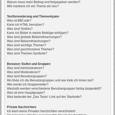
Warum muss mein Beitrag erst freigegeben werden?
Wie markiere ich ein Thema als neu?
Textformatierung und Thementypen
Was ist BBCode?
Kann ich HTML benutzen?
Was sind Smilies?
Kann ich Bilder in meine Beiträge einfügen?
Was sind globale Bekanntmachungen?
Was sind Bekanntmachungen?
Was sind wichtige Themen?
Was sind geschlossene Themen?
Was sind Themen-Symbole?
Benutzer-Stufen und Gruppen
Was sind Administratoren?
Was sind Moderatoren?
Was sind Benutzergruppen?
Wo finde ich die Benutzergruppen und wie trete ich ihnen bei?
Wie werde ich Gruppenleiter?
Weshalb werden verschiedene Benutzergruppen farbig dargestellt?
Was ist eine Hauptgruppe?
Was bedeutet der „Das Team“-Link auf der Startseite?
Private Nachrichten
Ich kann keine Privaten Nachrichten verschicken!