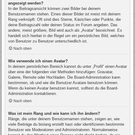
angezeigt werden?
In der Beitragsansicht können zwei Bilder bei deinem
Benutzernamen stehen. Eines dieser Bilder ist meist mit deinem
Rang verknüpft: Oft sind dies Sterne, Kästchen oder Punkte, die
deine Beitragszahl oder deinen Status im Forum angeben. Das
andere, meist größere, Bild wird auch als „Avatar“ bezeichnet. Es
handelt sich hierbei in der Regel um ein persönliches Bild, welches
von Benutzer zu Benutzer unterschiedlich ist.
Nach oben
Wie verwende ich einen Avatar?
In deinem persönlichen Bereich kannst du unter „Profil“ einen Avatar
über eine der folgenden vier Methoden hinzufügen: Gravatar,
Galerie, Remote oder Hochladen. Die Board-Administration kann
bestimmen, ob und wie die Benutzer Avatare benutzen können.
Wenn du keinen Avatar benutzen kannst, solltest du die Board-
Administration kontaktieren.
Nach oben
Was ist mein Rang und wie kann ich ihn ändern?
Ränge, die unter deinem Benutzernamen stehen, zeigen an, wie
viele Beiträge du bislang erstellt hast oder identifizieren bestimmte
Benutzer wie Moderatoren und Administratoren. Normalerweise