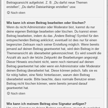
Beitragsansicht aufgelistet. Z. B. „Du darfst neue Themen
erstellen“, „Du darfst Dateianhänge erstellen“ usw.
Nach oben
Wie kann ich einen Beitrag bearbeiten oder löschen?
Wenn du nicht Administrator oder Moderator bist, kannst du nur
deine eigenen Beiträge bearbeiten oder löschen. Du kannst einen
Beitrag bearbeiten, indem du das „Ändere Beitrag“-Symbol für den
entsprechenden Beitrag anklickst; eventuell ist dies nur für einen
begrenzten Zeitraum nach seiner Erstellung möglich. Wenn bereits
jemand auf deinen Beitrag geantwortet hat, wird dein Beitrag in der
Themenansicht als überarbeitet gekennzeichnet. Es wird sowohl die
Anzahl als auch der letzte Zeitpunkt der Bearbeitungen angezeigt.
Dieser Hinweis erscheint nicht, wenn noch niemand auf deinen
Beitrag geantwortet hat oder wenn ein Administrator oder Moderator
deinen Beitrag überarbeitet hat. Diese können jedoch, falls sie es
für nötig halten, eine Notiz hinterlassen, warum dein Beitrag
überarbeitet wurde. Bitte beachte, dass normale Benutzer einen
Beitrag nicht löschen können, wenn bereits jemand darauf
geantwortet hat.
Nach oben
Wie kann ich meinem Beitrag eine Signatur anfügen?