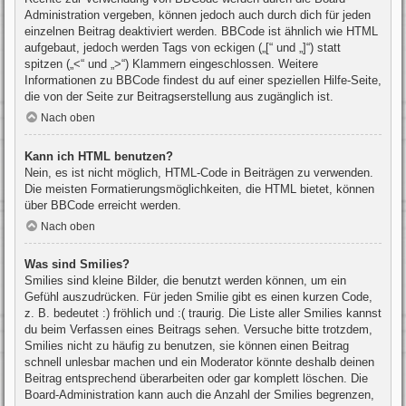
Administration vergeben, können jedoch auch durch dich für jeden
einzelnen Beitrag deaktiviert werden. BBCode ist ähnlich wie HTML
aufgebaut, jedoch werden Tags von eckigen („[“ und „]“) statt
spitzen („<“ und „>“) Klammern eingeschlossen. Weitere
Informationen zu BBCode findest du auf einer speziellen Hilfe-Seite,
die von der Seite zur Beitragserstellung aus zugänglich ist.
Nach oben
Kann ich HTML benutzen?
Nein, es ist nicht möglich, HTML-Code in Beiträgen zu verwenden.
Die meisten Formatierungsmöglichkeiten, die HTML bietet, können
über BBCode erreicht werden.
Nach oben
Was sind Smilies?
Smilies sind kleine Bilder, die benutzt werden können, um ein
Gefühl auszudrücken. Für jeden Smilie gibt es einen kurzen Code,
z. B. bedeutet :) fröhlich und :( traurig. Die Liste aller Smilies kannst
du beim Verfassen eines Beitrags sehen. Versuche bitte trotzdem,
Smilies nicht zu häufig zu benutzen, sie können einen Beitrag
schnell unlesbar machen und ein Moderator könnte deshalb deinen
Beitrag entsprechend überarbeiten oder gar komplett löschen. Die
Board-Administration kann auch die Anzahl der Smilies begrenzen,