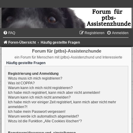
FAQ
Registrieren
Anmelden
Foren-Übersicht
Häufig gestellte Fragen
Forum für (ptbs)-Assistenzhunde
ein Forum für Menschen mit (ptbs)-Assistenzhund und Interessierte
Häufig gestellte Fragen
Registrierung und Anmeldung
Wozu muss ich mich registrieren?
Was ist COPPA?
Warum kann ich mich nicht registrieren?
Ich habe mich registriert, kann mich aber nicht anmelden!
Warum kann ich mich nicht anmelden?
Ich habe mich vor einiger Zeit registriert, kann mich aber nicht mehr
anmelden?!
Ich habe mein Passwort vergessen!
Warum werde ich automatisch abgemeldet?
Wozu ist die Funktion „Alle Cookies löschen“?