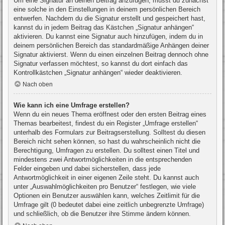
Um eine Signatur an deinen Beitrag anzufügen, musst du zunächst
eine solche in den Einstellungen in deinem persönlichen Bereich
entwerfen. Nachdem du die Signatur erstellt und gespeichert hast,
kannst du in jedem Beitrag das Kästchen „Signatur anhängen“
aktivieren. Du kannst eine Signatur auch hinzufügen, indem du in
deinem persönlichen Bereich das standardmäßige Anhängen deiner
Signatur aktivierst. Wenn du einen einzelnen Beitrag dennoch ohne
Signatur verfassen möchtest, so kannst du dort einfach das
Kontrollkästchen „Signatur anhängen“ wieder deaktivieren.
Nach oben
Wie kann ich eine Umfrage erstellen?
Wenn du ein neues Thema eröffnest oder den ersten Beitrag eines
Themas bearbeitest, findest du ein Register „Umfrage erstellen“
unterhalb des Formulars zur Beitragserstellung. Solltest du diesen
Bereich nicht sehen können, so hast du wahrscheinlich nicht die
Berechtigung, Umfragen zu erstellen. Du solltest einen Titel und
mindestens zwei Antwortmöglichkeiten in die entsprechenden
Felder eingeben und dabei sicherstellen, dass jede
Antwortmöglichkeit in einer eigenen Zeile steht. Du kannst auch
unter „Auswahlmöglichkeiten pro Benutzer“ festlegen, wie viele
Optionen ein Benutzer auswählen kann, welches Zeitlimit für die
Umfrage gilt (0 bedeutet dabei eine zeitlich unbegrenzte Umfrage)
und schließlich, ob die Benutzer ihre Stimme ändern können.