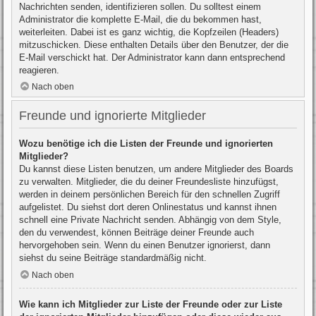
Nachrichten senden, identifizieren sollen. Du solltest einem
Administrator die komplette E-Mail, die du bekommen hast,
weiterleiten. Dabei ist es ganz wichtig, die Kopfzeilen (Headers)
mitzuschicken. Diese enthalten Details über den Benutzer, der die
E-Mail verschickt hat. Der Administrator kann dann entsprechend
reagieren.
Nach oben
Freunde und ignorierte Mitglieder
Wozu benötige ich die Listen der Freunde und ignorierten
Mitglieder?
Du kannst diese Listen benutzen, um andere Mitglieder des Boards
zu verwalten. Mitglieder, die du deiner Freundesliste hinzufügst,
werden in deinem persönlichen Bereich für den schnellen Zugriff
aufgelistet. Du siehst dort deren Onlinestatus und kannst ihnen
schnell eine Private Nachricht senden. Abhängig von dem Style,
den du verwendest, können Beiträge deiner Freunde auch
hervorgehoben sein. Wenn du einen Benutzer ignorierst, dann
siehst du seine Beiträge standardmäßig nicht.
Nach oben
Wie kann ich Mitglieder zur Liste der Freunde oder zur Liste