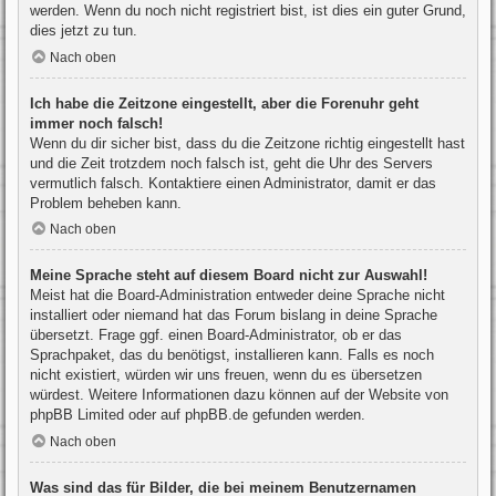
werden. Wenn du noch nicht registriert bist, ist dies ein guter Grund,
dies jetzt zu tun.
Nach oben
Ich habe die Zeitzone eingestellt, aber die Forenuhr geht
immer noch falsch!
Wenn du dir sicher bist, dass du die Zeitzone richtig eingestellt hast
und die Zeit trotzdem noch falsch ist, geht die Uhr des Servers
vermutlich falsch. Kontaktiere einen Administrator, damit er das
Problem beheben kann.
Nach oben
Meine Sprache steht auf diesem Board nicht zur Auswahl!
Meist hat die Board-Administration entweder deine Sprache nicht
installiert oder niemand hat das Forum bislang in deine Sprache
übersetzt. Frage ggf. einen Board-Administrator, ob er das
Sprachpaket, das du benötigst, installieren kann. Falls es noch
nicht existiert, würden wir uns freuen, wenn du es übersetzen
würdest. Weitere Informationen dazu können auf der Website von
phpBB Limited
oder auf
phpBB.de
gefunden werden.
Nach oben
Was sind das für Bilder, die bei meinem Benutzernamen