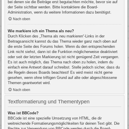
bei denen sie die Beiträge erst begutachten möchte, bevor sie auf
der Seite sichtbar werden. Bitte kontaktiere die Board-
Administration, wenn du weitere Informationen dazu benötigst.
Nach oben
Wie markiere ich ein Thema als neu?
Durch Klicken des „Thema als neu markieren“-Links in der
Beitragsansicht kannst du das Thema wieder ganz nach oben auf
die erste Seite des Forums holen. Wenn du den entsprechenden
Link nicht siehst, dann ist die Funktion möglicherweise deaktiviert
oder seit der letzten Markierung ist nicht genügend Zeit vergangen.
Es ist auch möglich, das Thema nach oben zu holen, indem du
einfach eine Antwort darauf schreibst. Stelle jedoch sicher, dass du
die Regeln dieses Boards beachtest! Es wird meist nicht gerne
gesehen, wenn ohne triftigen Grund auf alte oder abgeschlossene
Themen geantwortet wird.
Nach oben
Textformatierung und Thementypen
Was ist BBCode?
BBCode ist eine spezielle Umsetzung von HTML, die dir
weitreichende Formatierungsmöglichkeiten für deinen Text gibt. Die
Rechte zur Verwendung von BBCode werden durch die Board-