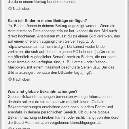
die du in einem Beitrag benutzen kannst.
Nach oben
Kann ich Bilder in meine Beiträge einfügen?
Ja, Bilder können in deinem Beitrag angezeigt werden. Wenn die
Administration Dateianhänge erlaubt hat, kannst du das Bild auch
direkt hochladen. Ansonsten musst du zu einem Bild verlinken, das
auf einem öffentlich zugänglichen Server liegt, z. B.
http://www.domain.tld/mein-bild.gif. Du kannst weder Bilder
verlinken, die sich auf deinem eigenen PC befinden (außer es ist
ein öffentlich zugänglicher Server), noch zu Bildern, die nur nach
einer Anmeldung verfügbar sind, z. B. Hotmail- oder Yahoo-
Mailboxen, mit einem Passwort geschützte Seiten usw. Um das
Bild anzuzeigen, benutze den BBCode-Tag „[img]“.
Nach oben
Was sind globale Bekanntmachungen?
Globale Bekanntmachungen beinhalten wichtige Informationen,
deshalb solltest du sie so bald wie möglich lesen. Globale
Bekanntmachungen erscheinen ganz oben in jedem Forum und
ebenfalls in deinem persönlichen Bereich. Ob du eine globale
Bekanntmachung schreiben kannst oder nicht, hängt von den durch
die Board-Administration vergebenen Berechtigungen ab.