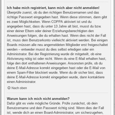
Ich habe mich registriert, kann mich aber nicht anmelden!
Überprüfe zuerst, ob du den richtigen Benutzernamen und das
richtige Passwort eingegeben hast. Wenn diese stimmen, dann gibt
es zwei Möglichkeiten. Wenn
COPPA
aktiviert ist und du
angegeben hast, dass du unter 13 Jahre alt bist, musst du bzw.
einer deiner Eltern oder deiner Erziehungsberechtigten den
Anweisungen folgen, die du erhalten hast. Wenn dies nicht der Fall
ist, muss dein Benutzerkonto vielleicht aktiviert werden. Bei einigen
Boards müssen alle neu angemeldeten Mitglieder erst freigeschaltet
werden – entweder musst du dies selbst erledigen oder ein
Administrator. Bei der Registrierung wurde dir mitgeteilt, ob eine
Aktivierung nötig ist oder nicht. Wenn du eine E-Mail erhalten hast,
folge den dort enthaltenen Anweisungen. Ansonsten prüfe, ob du
deine E-Mail-Adresse korrekt eingegeben hast oder die E-Mail von
einem Spam-Filter blockiert wurde. Wenn du dir sicher bist, dass
deine E-Mail-Adresse korrekt eingegeben wurde, dann kontaktiere
einen Administrator.
Nach oben
Warum kann ich mich nicht anmelden?
Dafür gibt es viele mögliche Gründe. Prüfe zunächst, ob dein
Benutzername und dein Passwort richtig sind. Wenn dies der Fall
ist, wende dich an einen Board-Administrator, um sicherzugehen,