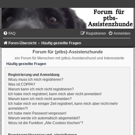
FAQ
Registrieren
Anmelden
Foren-Übersicht
Häufig gestellte Fragen
Forum für (ptbs)-Assistenzhunde
ein Forum für Menschen mit (ptbs)-Assistenzhund und Interessierte
Häufig gestellte Fragen
Registrierung und Anmeldung
Wozu muss ich mich registrieren?
Was ist COPPA?
Warum kann ich mich nicht registrieren?
Ich habe mich registriert, kann mich aber nicht anmelden!
Warum kann ich mich nicht anmelden?
Ich habe mich vor einiger Zeit registriert, kann mich aber nicht mehr
anmelden?!
Ich habe mein Passwort vergessen!
Warum werde ich automatisch abgemeldet?
Wozu ist die Funktion „Alle Cookies löschen“?