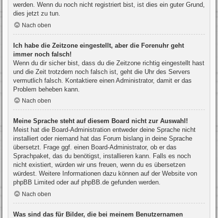
werden. Wenn du noch nicht registriert bist, ist dies ein guter Grund,
dies jetzt zu tun.
Nach oben
Ich habe die Zeitzone eingestellt, aber die Forenuhr geht
immer noch falsch!
Wenn du dir sicher bist, dass du die Zeitzone richtig eingestellt hast
und die Zeit trotzdem noch falsch ist, geht die Uhr des Servers
vermutlich falsch. Kontaktiere einen Administrator, damit er das
Problem beheben kann.
Nach oben
Meine Sprache steht auf diesem Board nicht zur Auswahl!
Meist hat die Board-Administration entweder deine Sprache nicht
installiert oder niemand hat das Forum bislang in deine Sprache
übersetzt. Frage ggf. einen Board-Administrator, ob er das
Sprachpaket, das du benötigst, installieren kann. Falls es noch
nicht existiert, würden wir uns freuen, wenn du es übersetzen
würdest. Weitere Informationen dazu können auf der Website von
phpBB Limited
oder auf
phpBB.de
gefunden werden.
Nach oben
Was sind das für Bilder, die bei meinem Benutzernamen