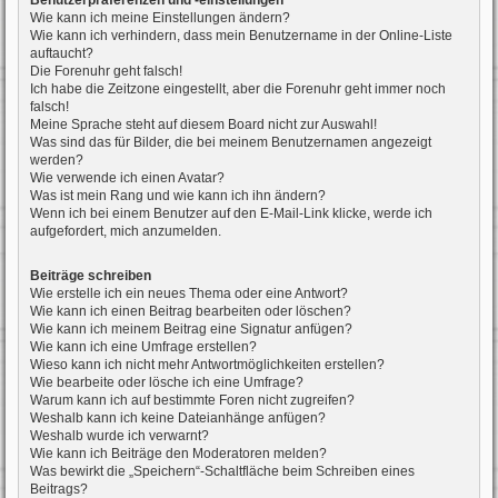
Benutzerpräferenzen und -einstellungen
Wie kann ich meine Einstellungen ändern?
Wie kann ich verhindern, dass mein Benutzername in der Online-Liste
auftaucht?
Die Forenuhr geht falsch!
Ich habe die Zeitzone eingestellt, aber die Forenuhr geht immer noch
falsch!
Meine Sprache steht auf diesem Board nicht zur Auswahl!
Was sind das für Bilder, die bei meinem Benutzernamen angezeigt
werden?
Wie verwende ich einen Avatar?
Was ist mein Rang und wie kann ich ihn ändern?
Wenn ich bei einem Benutzer auf den E-Mail-Link klicke, werde ich
aufgefordert, mich anzumelden.
Beiträge schreiben
Wie erstelle ich ein neues Thema oder eine Antwort?
Wie kann ich einen Beitrag bearbeiten oder löschen?
Wie kann ich meinem Beitrag eine Signatur anfügen?
Wie kann ich eine Umfrage erstellen?
Wieso kann ich nicht mehr Antwortmöglichkeiten erstellen?
Wie bearbeite oder lösche ich eine Umfrage?
Warum kann ich auf bestimmte Foren nicht zugreifen?
Weshalb kann ich keine Dateianhänge anfügen?
Weshalb wurde ich verwarnt?
Wie kann ich Beiträge den Moderatoren melden?
Was bewirkt die „Speichern“-Schaltfläche beim Schreiben eines
Beitrags?