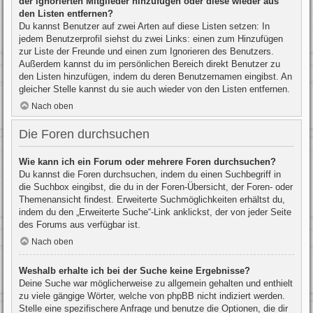
der ignorierten Mitglieder hinzufügen oder diese wieder aus
den Listen entfernen?
Du kannst Benutzer auf zwei Arten auf diese Listen setzen: In
jedem Benutzerprofil siehst du zwei Links: einen zum Hinzufügen
zur Liste der Freunde und einen zum Ignorieren des Benutzers.
Außerdem kannst du im persönlichen Bereich direkt Benutzer zu
den Listen hinzufügen, indem du deren Benutzernamen eingibst. An
gleicher Stelle kannst du sie auch wieder von den Listen entfernen.
Nach oben
Die Foren durchsuchen
Wie kann ich ein Forum oder mehrere Foren durchsuchen?
Du kannst die Foren durchsuchen, indem du einen Suchbegriff in
die Suchbox eingibst, die du in der Foren-Übersicht, der Foren- oder
Themenansicht findest. Erweiterte Suchmöglichkeiten erhältst du,
indem du den „Erweiterte Suche“-Link anklickst, der von jeder Seite
des Forums aus verfügbar ist.
Nach oben
Weshalb erhalte ich bei der Suche keine Ergebnisse?
Deine Suche war möglicherweise zu allgemein gehalten und enthielt
zu viele gängige Wörter, welche von phpBB nicht indiziert werden.
Stelle eine spezifischere Anfrage und benutze die Optionen, die dir