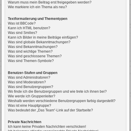
Warum muss mein Beitrag erst freigegeben werden?
Wie markiere ich ein Thema als neu?
Textformatierung und Thementypen
Was ist BBCode?
Kann ich HTML benutzen?
Was sind Smilies?
Kann ich Bilder in meine Beiträge einfügen?
Was sind globale Bekanntmachungen?
Was sind Bekanntmachungen?
Was sind wichtige Themen?
Was sind geschlossene Themen?
Was sind Themen-Symbole?
Benutzer-Stufen und Gruppen
Was sind Administratoren?
Was sind Moderatoren?
Was sind Benutzergruppen?
Wo finde ich die Benutzergruppen und wie trete ich ihnen bei?
Wie werde ich Gruppenleiter?
Weshalb werden verschiedene Benutzergruppen farbig dargestellt?
Was ist eine Hauptgruppe?
Was bedeutet der „Das Team“-Link auf der Startseite?
Private Nachrichten
Ich kann keine Privaten Nachrichten verschicken!