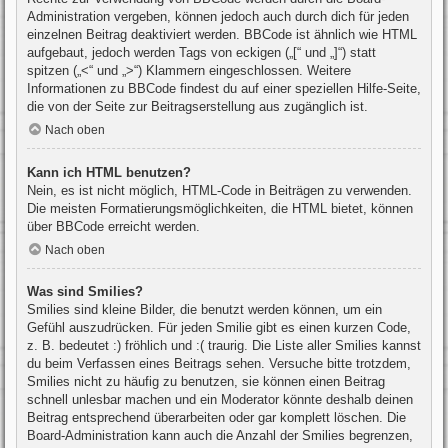
Administration vergeben, können jedoch auch durch dich für jeden
einzelnen Beitrag deaktiviert werden. BBCode ist ähnlich wie HTML
aufgebaut, jedoch werden Tags von eckigen („[“ und „]“) statt
spitzen („<“ und „>“) Klammern eingeschlossen. Weitere
Informationen zu BBCode findest du auf einer speziellen Hilfe-Seite,
die von der Seite zur Beitragserstellung aus zugänglich ist.
Nach oben
Kann ich HTML benutzen?
Nein, es ist nicht möglich, HTML-Code in Beiträgen zu verwenden.
Die meisten Formatierungsmöglichkeiten, die HTML bietet, können
über BBCode erreicht werden.
Nach oben
Was sind Smilies?
Smilies sind kleine Bilder, die benutzt werden können, um ein
Gefühl auszudrücken. Für jeden Smilie gibt es einen kurzen Code,
z. B. bedeutet :) fröhlich und :( traurig. Die Liste aller Smilies kannst
du beim Verfassen eines Beitrags sehen. Versuche bitte trotzdem,
Smilies nicht zu häufig zu benutzen, sie können einen Beitrag
schnell unlesbar machen und ein Moderator könnte deshalb deinen
Beitrag entsprechend überarbeiten oder gar komplett löschen. Die
Board-Administration kann auch die Anzahl der Smilies begrenzen,