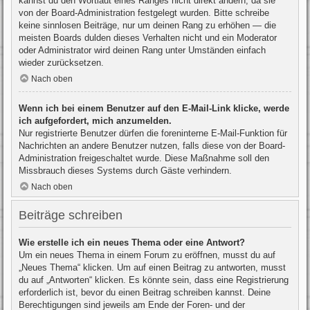
kannst du den Wortlaut eines Ranges nicht direkt ändern, da sie
von der Board-Administration festgelegt wurden. Bitte schreibe
keine sinnlosen Beiträge, nur um deinen Rang zu erhöhen — die
meisten Boards dulden dieses Verhalten nicht und ein Moderator
oder Administrator wird deinen Rang unter Umständen einfach
wieder zurücksetzen.
Nach oben
Wenn ich bei einem Benutzer auf den E-Mail-Link klicke, werde
ich aufgefordert, mich anzumelden.
Nur registrierte Benutzer dürfen die foreninterne E-Mail-Funktion für
Nachrichten an andere Benutzer nutzen, falls diese von der Board-
Administration freigeschaltet wurde. Diese Maßnahme soll den
Missbrauch dieses Systems durch Gäste verhindern.
Nach oben
Beiträge schreiben
Wie erstelle ich ein neues Thema oder eine Antwort?
Um ein neues Thema in einem Forum zu eröffnen, musst du auf
„Neues Thema“ klicken. Um auf einen Beitrag zu antworten, musst
du auf „Antworten“ klicken. Es könnte sein, dass eine Registrierung
erforderlich ist, bevor du einen Beitrag schreiben kannst. Deine
Berechtigungen sind jeweils am Ende der Foren- und der