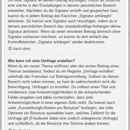
Um eine Signatur an deinen Beitrag anzufügen, musst du zunächst
eine solche in den Einstellungen in deinem persönlichen Bereich
entwerfen. Nachdem du die Signatur erstellt und gespeichert hast,
kannst du in jedem Beitrag das Kästchen „Signatur anhängen“
aktivieren. Du kannst eine Signatur auch hinzufügen, indem du in
deinem persönlichen Bereich das standardmäßige Anhängen deiner
Signatur aktivierst. Wenn du einen einzelnen Beitrag dennoch ohne
Signatur verfassen möchtest, so kannst du dort einfach das
Kontrollkästchen „Signatur anhängen“ wieder deaktivieren.
Nach oben
Wie kann ich eine Umfrage erstellen?
Wenn du ein neues Thema eröffnest oder den ersten Beitrag eines
Themas bearbeitest, findest du ein Register „Umfrage erstellen“
unterhalb des Formulars zur Beitragserstellung. Solltest du diesen
Bereich nicht sehen können, so hast du wahrscheinlich nicht die
Berechtigung, Umfragen zu erstellen. Du solltest einen Titel und
mindestens zwei Antwortmöglichkeiten in die entsprechenden
Felder eingeben und dabei sicherstellen, dass jede
Antwortmöglichkeit in einer eigenen Zeile steht. Du kannst auch
unter „Auswahlmöglichkeiten pro Benutzer“ festlegen, wie viele
Optionen ein Benutzer auswählen kann, welches Zeitlimit für die
Umfrage gilt (0 bedeutet dabei eine zeitlich unbegrenzte Umfrage)
und schließlich, ob die Benutzer ihre Stimme ändern können.