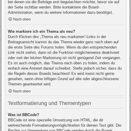
bei denen sie die Beiträge erst begutachten möchte, bevor sie auf
der Seite sichtbar werden. Bitte kontaktiere die Board-
Administration, wenn du weitere Informationen dazu benötigst.
Nach oben
Wie markiere ich ein Thema als neu?
Durch Klicken des „Thema als neu markieren“-Links in der
Beitragsansicht kannst du das Thema wieder ganz nach oben auf
die erste Seite des Forums holen. Wenn du den entsprechenden
Link nicht siehst, dann ist die Funktion möglicherweise deaktiviert
oder seit der letzten Markierung ist nicht genügend Zeit vergangen.
Es ist auch möglich, das Thema nach oben zu holen, indem du
einfach eine Antwort darauf schreibst. Stelle jedoch sicher, dass du
die Regeln dieses Boards beachtest! Es wird meist nicht gerne
gesehen, wenn ohne triftigen Grund auf alte oder abgeschlossene
Themen geantwortet wird.
Nach oben
Textformatierung und Thementypen
Was ist BBCode?
BBCode ist eine spezielle Umsetzung von HTML, die dir
weitreichende Formatierungsmöglichkeiten für deinen Text gibt. Die
Rechte zur Verwendung von BBCode werden durch die Board-