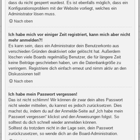
dass du nicht gesperrt wurdest. Es ist ebenfalls möglich, dass ein
Konfigurationsproblem mit der Website vorliegt, welches ein
Administrator lösen muss.
Nach oben
Ich habe mich vor einiger Zeit registriert, kann mich aber nicht
mehr anmelden?!
Es kann sein, dass ein Administrator dein Benutzerkonto aus
verschieden Gründen deaktiviert oder gelöscht hat. Außerdem
löschen viele Boards regelmäßig Benutzer, die für längere Zeit
keine Beiträge geschrieben haben, um die Datenbankgröße zu
verringern. Registriere dich einfach erneut und nimm aktiv an den
Diskussionen teil!
Nach oben
Ich habe mein Passwort vergessen!
Das ist nicht schlimm! Wir können dir zwar dein altes Passwort
nicht wieder mitteilen, du kannst es jedoch zurücksetzen. Dies
machst du, indem du auf der Anmelde-Seite auf „Ich habe mein
Passwort vergessen“ klickst und den Anweisungen folgst. So
solltest du dich schnell wieder anmelden können.
Solltest du trotzdem nicht in der Lage sein, dein Passwort
zurückzusetzen, so wende dich an die Board-Administration.