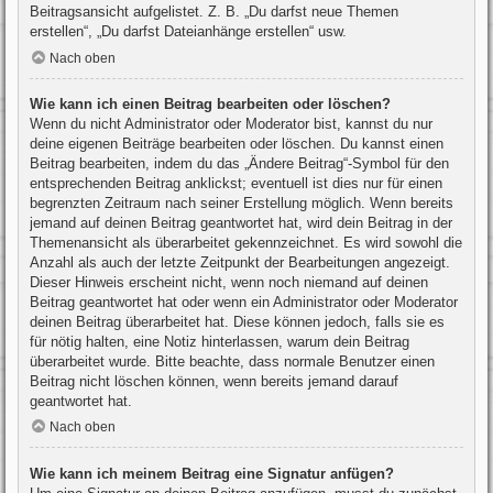
Beitragsansicht aufgelistet. Z. B. „Du darfst neue Themen
erstellen“, „Du darfst Dateianhänge erstellen“ usw.
Nach oben
Wie kann ich einen Beitrag bearbeiten oder löschen?
Wenn du nicht Administrator oder Moderator bist, kannst du nur
deine eigenen Beiträge bearbeiten oder löschen. Du kannst einen
Beitrag bearbeiten, indem du das „Ändere Beitrag“-Symbol für den
entsprechenden Beitrag anklickst; eventuell ist dies nur für einen
begrenzten Zeitraum nach seiner Erstellung möglich. Wenn bereits
jemand auf deinen Beitrag geantwortet hat, wird dein Beitrag in der
Themenansicht als überarbeitet gekennzeichnet. Es wird sowohl die
Anzahl als auch der letzte Zeitpunkt der Bearbeitungen angezeigt.
Dieser Hinweis erscheint nicht, wenn noch niemand auf deinen
Beitrag geantwortet hat oder wenn ein Administrator oder Moderator
deinen Beitrag überarbeitet hat. Diese können jedoch, falls sie es
für nötig halten, eine Notiz hinterlassen, warum dein Beitrag
überarbeitet wurde. Bitte beachte, dass normale Benutzer einen
Beitrag nicht löschen können, wenn bereits jemand darauf
geantwortet hat.
Nach oben
Wie kann ich meinem Beitrag eine Signatur anfügen?