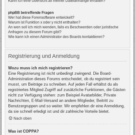
Kann ich eine Übersicht all meiner Dateianhänge erhalten?
phpBB betreffende Fragen
Wer hat diese Forensoftware entwickelt?
Warum ist Funktion x oder y nicht enthalten?
An wen soll ich mich wenden, falls es Beschwerden oder juristische
Anfragen zu diesem Forum gibt?
Wie kann ich einen Administrator des Boards kontaktieren?
Registrierung und Anmeldung
Wozu muss ich mich registrieren?
Eine Registrierung ist nicht unbedingt zwingend. Die Board-
Administration dieses Forums entscheidet, ob du registriert sein
musst, um Beiträge zu schreiben. Auf jeden Fall erhältst du als
registriertes Mitglied Zugriff auf zusätzliche Funktionen, die Gästen
nicht zur Verfügung stehen: zum Beispiel Avatarbilder, Private
Nachrichten, E-Mail-Versand an andere Mitglieder, Beitritt zu
Benutzergruppen und so weiter. Wir empfehlen dir eine Anmeldung,
da sie schnell erledigt ist und dir zahlreiche Vorteile bietet.
Nach oben
Was ist COPPA?