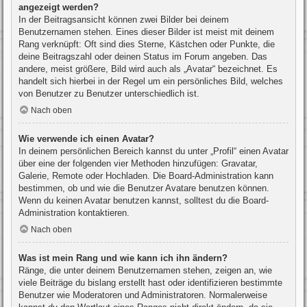
angezeigt werden?
In der Beitragsansicht können zwei Bilder bei deinem
Benutzernamen stehen. Eines dieser Bilder ist meist mit deinem
Rang verknüpft: Oft sind dies Sterne, Kästchen oder Punkte, die
deine Beitragszahl oder deinen Status im Forum angeben. Das
andere, meist größere, Bild wird auch als „Avatar“ bezeichnet. Es
handelt sich hierbei in der Regel um ein persönliches Bild, welches
von Benutzer zu Benutzer unterschiedlich ist.
Nach oben
Wie verwende ich einen Avatar?
In deinem persönlichen Bereich kannst du unter „Profil“ einen Avatar
über eine der folgenden vier Methoden hinzufügen: Gravatar,
Galerie, Remote oder Hochladen. Die Board-Administration kann
bestimmen, ob und wie die Benutzer Avatare benutzen können.
Wenn du keinen Avatar benutzen kannst, solltest du die Board-
Administration kontaktieren.
Nach oben
Was ist mein Rang und wie kann ich ihn ändern?
Ränge, die unter deinem Benutzernamen stehen, zeigen an, wie
viele Beiträge du bislang erstellt hast oder identifizieren bestimmte
Benutzer wie Moderatoren und Administratoren. Normalerweise