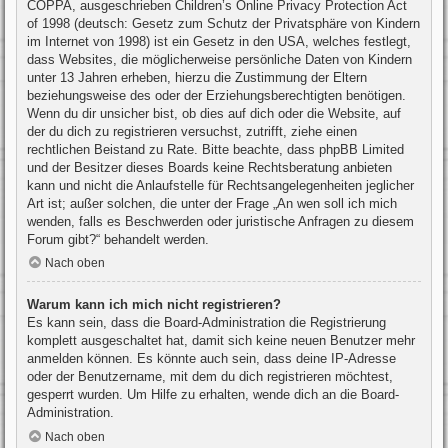
COPPA, ausgeschrieben Children’s Online Privacy Protection Act
of 1998 (deutsch: Gesetz zum Schutz der Privatsphäre von Kindern
im Internet von 1998) ist ein Gesetz in den USA, welches festlegt,
dass Websites, die möglicherweise persönliche Daten von Kindern
unter 13 Jahren erheben, hierzu die Zustimmung der Eltern
beziehungsweise des oder der Erziehungsberechtigten benötigen.
Wenn du dir unsicher bist, ob dies auf dich oder die Website, auf
der du dich zu registrieren versuchst, zutrifft, ziehe einen
rechtlichen Beistand zu Rate. Bitte beachte, dass phpBB Limited
und der Besitzer dieses Boards keine Rechtsberatung anbieten
kann und nicht die Anlaufstelle für Rechtsangelegenheiten jeglicher
Art ist; außer solchen, die unter der Frage „An wen soll ich mich
wenden, falls es Beschwerden oder juristische Anfragen zu diesem
Forum gibt?“ behandelt werden.
Nach oben
Warum kann ich mich nicht registrieren?
Es kann sein, dass die Board-Administration die Registrierung
komplett ausgeschaltet hat, damit sich keine neuen Benutzer mehr
anmelden können. Es könnte auch sein, dass deine IP-Adresse
oder der Benutzername, mit dem du dich registrieren möchtest,
gesperrt wurden. Um Hilfe zu erhalten, wende dich an die Board-
Administration.
Nach oben