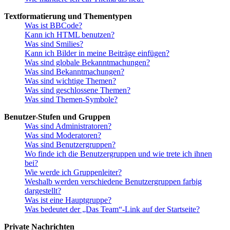
Textformatierung und Thementypen
Was ist BBCode?
Kann ich HTML benutzen?
Was sind Smilies?
Kann ich Bilder in meine Beiträge einfügen?
Was sind globale Bekanntmachungen?
Was sind Bekanntmachungen?
Was sind wichtige Themen?
Was sind geschlossene Themen?
Was sind Themen-Symbole?
Benutzer-Stufen und Gruppen
Was sind Administratoren?
Was sind Moderatoren?
Was sind Benutzergruppen?
Wo finde ich die Benutzergruppen und wie trete ich ihnen
bei?
Wie werde ich Gruppenleiter?
Weshalb werden verschiedene Benutzergruppen farbig
dargestellt?
Was ist eine Hauptgruppe?
Was bedeutet der „Das Team“-Link auf der Startseite?
Private Nachrichten