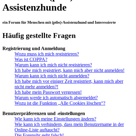
Assistenzhunde
ein Forum für Menschen mit (ptbs)-Assistenzhund und Interessierte
Häufig gestellte Fragen
Registrierung und Anmeldung
Wozu muss ich mich registrieren?
Was ist COPPA?
Warum kann ich mich nicht registrieren?
Ich habe mich registriert, kann mich aber nicht anmelden!
Warum kann ich mich nicht anmelden?
Ich habe mich vor einiger Zeit registriert, kann mich aber
nicht mehr anmelden?!
Ich habe mein Passwort vergessen!
Warum werde ich automatisch abgemeldet?
Wozu ist die Funktion „Alle Cookies löschen“?
Benutzerpräferenzen und -einstellungen
Wie kann ich meine Einstellungen ändern?
Wie kann ich verhindern, dass mein Benutzername in der
Online-Liste auftaucht?
Die Forenuhr geht falsch!