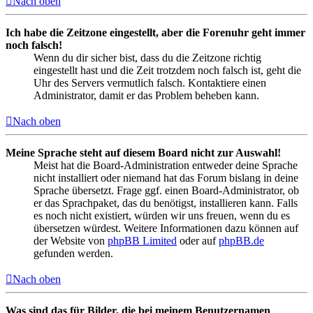
Nach oben
Ich habe die Zeitzone eingestellt, aber die Forenuhr geht immer
noch falsch!
Wenn du dir sicher bist, dass du die Zeitzone richtig
eingestellt hast und die Zeit trotzdem noch falsch ist, geht die
Uhr des Servers vermutlich falsch. Kontaktiere einen
Administrator, damit er das Problem beheben kann.
Nach oben
Meine Sprache steht auf diesem Board nicht zur Auswahl!
Meist hat die Board-Administration entweder deine Sprache
nicht installiert oder niemand hat das Forum bislang in deine
Sprache übersetzt. Frage ggf. einen Board-Administrator, ob
er das Sprachpaket, das du benötigst, installieren kann. Falls
es noch nicht existiert, würden wir uns freuen, wenn du es
übersetzen würdest. Weitere Informationen dazu können auf
der Website von
phpBB Limited
oder auf
phpBB.de
gefunden werden.
Nach oben
Was sind das für Bilder, die bei meinem Benutzernamen