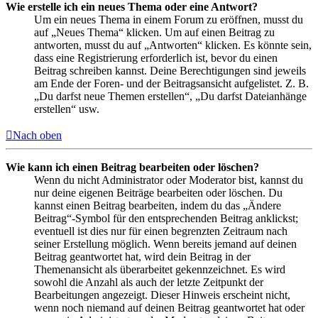
Wie erstelle ich ein neues Thema oder eine Antwort?
Um ein neues Thema in einem Forum zu eröffnen, musst du
auf „Neues Thema“ klicken. Um auf einen Beitrag zu
antworten, musst du auf „Antworten“ klicken. Es könnte sein,
dass eine Registrierung erforderlich ist, bevor du einen
Beitrag schreiben kannst. Deine Berechtigungen sind jeweils
am Ende der Foren- und der Beitragsansicht aufgelistet. Z. B.
„Du darfst neue Themen erstellen“, „Du darfst Dateianhänge
erstellen“ usw.
Nach oben
Wie kann ich einen Beitrag bearbeiten oder löschen?
Wenn du nicht Administrator oder Moderator bist, kannst du
nur deine eigenen Beiträge bearbeiten oder löschen. Du
kannst einen Beitrag bearbeiten, indem du das „Ändere
Beitrag“-Symbol für den entsprechenden Beitrag anklickst;
eventuell ist dies nur für einen begrenzten Zeitraum nach
seiner Erstellung möglich. Wenn bereits jemand auf deinen
Beitrag geantwortet hat, wird dein Beitrag in der
Themenansicht als überarbeitet gekennzeichnet. Es wird
sowohl die Anzahl als auch der letzte Zeitpunkt der
Bearbeitungen angezeigt. Dieser Hinweis erscheint nicht,
wenn noch niemand auf deinen Beitrag geantwortet hat oder