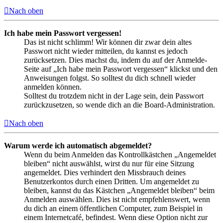
Nach oben
Ich habe mein Passwort vergessen!
Das ist nicht schlimm! Wir können dir zwar dein altes
Passwort nicht wieder mitteilen, du kannst es jedoch
zurücksetzen. Dies machst du, indem du auf der Anmelde-
Seite auf „Ich habe mein Passwort vergessen“ klickst und den
Anweisungen folgst. So solltest du dich schnell wieder
anmelden können.
Solltest du trotzdem nicht in der Lage sein, dein Passwort
zurückzusetzen, so wende dich an die Board-Administration.
Nach oben
Warum werde ich automatisch abgemeldet?
Wenn du beim Anmelden das Kontrollkästchen „Angemeldet
bleiben“ nicht auswählst, wirst du nur für eine Sitzung
angemeldet. Dies verhindert den Missbrauch deines
Benutzerkontos durch einen Dritten. Um angemeldet zu
bleiben, kannst du das Kästchen „Angemeldet bleiben“ beim
Anmelden auswählen. Dies ist nicht empfehlenswert, wenn
du dich an einem öffentlichen Computer, zum Beispiel in
einem Internetcafé, befindest. Wenn diese Option nicht zur